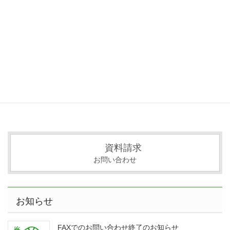
https://oekakikame.com/htm/wp-
content/uploads/2020/03/cropped-kame640.png
資料請求
お問い合わせ
お知らせ
FAXでのお問い合わせ終了のお知らせ